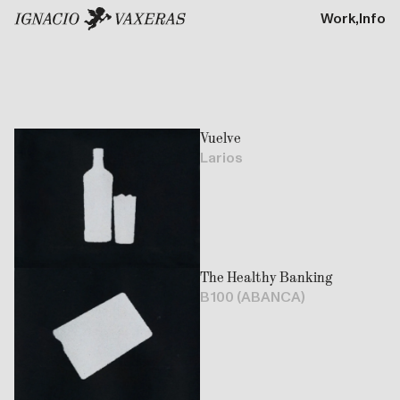
Work,
Info
Vuelve
Larios
The Healthy Banking
B100 (ABANCA)